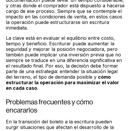
y otras donde el comprador está dispuesto a hacerse
cargo de ese proceso. Siempre que se contemple el
impacto en las condiciones de venta, en estos casos
la operación puede estructurarse sin escritura
inmediata.
La clave está en evaluar el equilibrio entre costo,
tiempo y beneficio. Escriturar puede aumentar la
seguridad y mejorar la posición negociadora, pero
también puede implicar una inversión previa que no
siempre se traduce en una diferencia significativa en
el resultado final. Por eso, la decisión debe formar
parte de una estrategia: entender la situación legal
del terreno, el tipo de demanda posible y
cómo
estructurar la operación para maximizar el valor
en cada caso
.
Problemas frecuentes y cómo
encararlos
En la transición del boleto a la escritura pueden
surgir situaciones que afectan el desarrollo de la