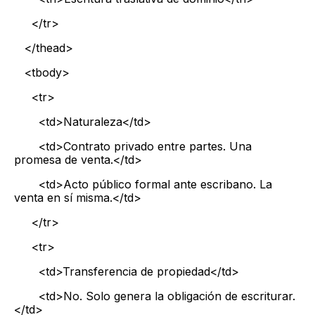
</tr>
</thead>
<tbody>
<tr>
<td>Naturaleza</td>
<td>Contrato privado entre partes. Una
promesa de venta.</td>
<td>Acto público formal ante escribano. La
venta en sí misma.</td>
</tr>
<tr>
<td>Transferencia de propiedad</td>
<td>No. Solo genera la obligación de escriturar.
</td>