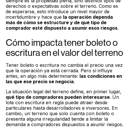
siempre es la propiedad plena, sino distintos tipos de
derechos o expectativas sobre el terreno. Como es
de esperarse, esto introduce un nivel mayor de
incertidumbre y hace que
la operación dependa
más de cómo se estructure y de qué tipo de
comprador esté dispuesto a asumir esos riesgos
.
Cómo impacta tener boleto o
escritura en el valor del terreno
Tener boleto o escritura no cambia el precio una vez
que la operación ya está cerrada. Pero sí influye
antes, en algo más determinante:
las condiciones en
las que ese precio se negocia
.
La situación legal del terreno define, en primer lugar,
qué tipo de compradores pueden interesarse
. Un
lote con escritura en regla puede atraer desde
particulares hasta desarrolladores e inversores. En
cambio, un terreno que solo cuenta con boleto o
presenta alguna irregularidad tiende a limitar la
demanda a compradores dispuestos a asumir riesgos.