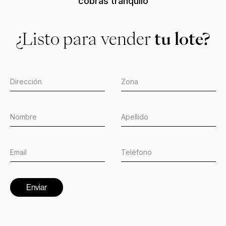
cobrás tranquilo
¿Listo para vender
tu lote?