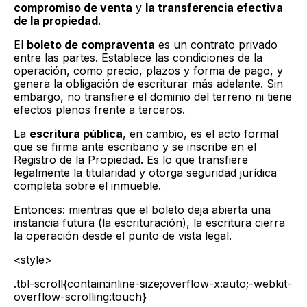
compromiso de venta
y
la transferencia efectiva
de la propiedad
.
El
boleto de compraventa
es un contrato privado
entre las partes. Establece las condiciones de la
operación, como precio, plazos y forma de pago, y
genera la obligación de escriturar más adelante. Sin
embargo, no transfiere el dominio del terreno ni tiene
efectos plenos frente a terceros.
La
escritura pública
, en cambio, es el acto formal
que se firma ante escribano y se inscribe en el
Registro de la Propiedad. Es lo que transfiere
legalmente la titularidad y otorga seguridad jurídica
completa sobre el inmueble.
Entonces: mientras que el boleto deja abierta una
instancia futura (la escrituración), la escritura cierra
la operación desde el punto de vista legal.
<style>
.tbl-scroll{contain:inline-size;overflow-x:auto;-webkit-
overflow-scrolling:touch}