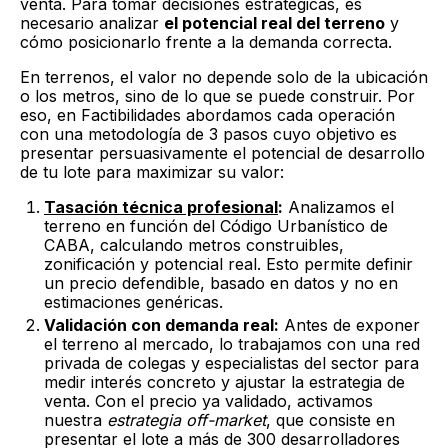
venta. Para tomar decisiones estratégicas, es
necesario analizar
el potencial real del terreno
y
cómo posicionarlo frente a la demanda correcta.
En terrenos, el valor no depende solo de la ubicación
o los metros, sino de lo que se puede construir. Por
eso, en Factibilidades abordamos cada operación
con una metodología de 3 pasos cuyo objetivo es
presentar persuasivamente el potencial de desarrollo
de tu lote para maximizar su valor:
Tasación técnica profesional
:
Analizamos el
terreno en función del Código Urbanístico de
CABA, calculando metros construibles,
zonificación y potencial real. Esto permite definir
un precio defendible, basado en datos y no en
estimaciones genéricas.
Validación con demanda real:
Antes de exponer
el terreno al mercado, lo trabajamos con una red
privada de colegas y especialistas del sector para
medir interés concreto y ajustar la estrategia de
venta. Con el precio ya validado, activamos
nuestra
estrategia off-market
, que consiste en
presentar el lote a más de 300 desarrolladores