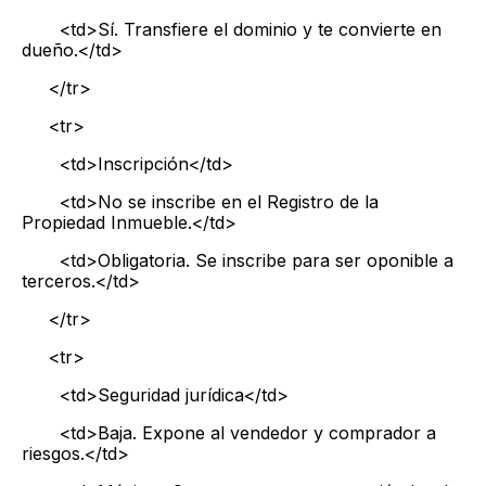
<td>Sí. Transfiere el dominio y te convierte en
dueño.</td>
</tr>
<tr>
<td>Inscripción</td>
<td>No se inscribe en el Registro de la
Propiedad Inmueble.</td>
<td>Obligatoria. Se inscribe para ser oponible a
terceros.</td>
</tr>
<tr>
<td>Seguridad jurídica</td>
<td>Baja. Expone al vendedor y comprador a
riesgos.</td>