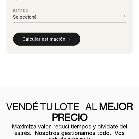
ESTADO
Calcular estimación →
VENDÉ TU LOTE AL
MEJOR
PRECIO
Maximizá valor, reducí tiempos y olvidate del
estrés.
Nosotros gestionamos todo. Vos