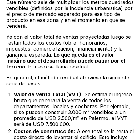
Este número sale de multiplicar los metros cuadrados
vendibles (definidos por la incidencia urbanística) por
el precio de mercado esperado para ese tipo de
producto en esa zona y en el momento en que se
venderá.
Ya con el valor total de ventas proyectadas luego se
restan todos los costos (obra, honorarios,
impuestos, comercialización, financiamiento) y la
ganancia esperada.
Lo que queda es el valor
máximo que el desarrollador puede pagar por el
terreno
. Por eso se llama residual.
En general, el método residual atraviesa la siguiente
serie de pasos:
Valor de Venta Total (VVT):
Se estima el ingreso
bruto que generará la venta de todos los
departamentos, locales y cocheras. Por ejemplo,
si se pueden construir 3.000 m² vendibles a un
promedio de USD 2.500/m² en Palermo, el VVT
será de USD 7.500.000.
Costos de construcción:
A ese total se le resta el
costo directo de levantar el edificio. Esto incluye