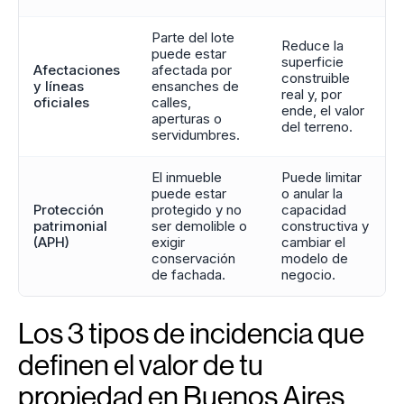
Parte del lote
Reduce la
puede estar
superficie
Afectaciones
afectada por
construible
y líneas
ensanches de
real y, por
oficiales
calles,
ende, el valor
aperturas o
del terreno.
servidumbres.
El inmueble
Puede limitar
puede estar
o anular la
Protección
protegido y no
capacidad
patrimonial
ser demolible o
constructiva y
(APH)
exigir
cambiar el
conservación
modelo de
de fachada.
negocio.
Los 3 tipos de incidencia que
definen el valor de tu
propiedad en Buenos Aires