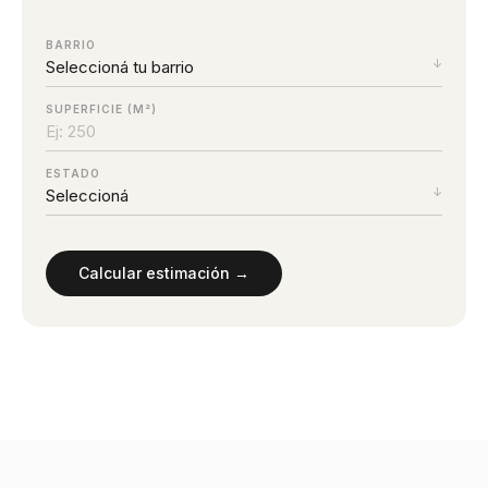
BARRIO
SUPERFICIE (M²)
ESTADO
Calcular estimación →