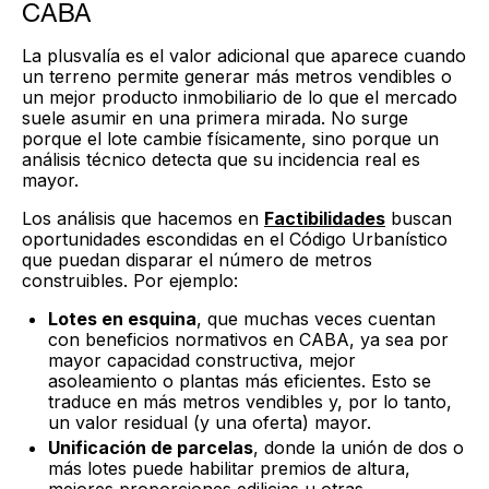
CABA
La plusvalía es el valor adicional que aparece cuando
un terreno permite generar más metros vendibles o
un mejor producto inmobiliario de lo que el mercado
suele asumir en una primera mirada. No surge
porque el lote cambie físicamente, sino porque un
análisis técnico detecta que su incidencia real es
mayor.
Los análisis que hacemos en
Factibilidades
buscan
oportunidades escondidas en el Código Urbanístico
que puedan disparar el número de metros
construibles. Por ejemplo:
Lotes en esquina
, que muchas veces cuentan
con beneficios normativos en CABA, ya sea por
mayor capacidad constructiva, mejor
asoleamiento o plantas más eficientes. Esto se
traduce en más metros vendibles y, por lo tanto,
un valor residual (y una oferta) mayor.
Unificación de parcelas
, donde la unión de dos o
más lotes puede habilitar premios de altura,
mejores proporciones edilicias u otras