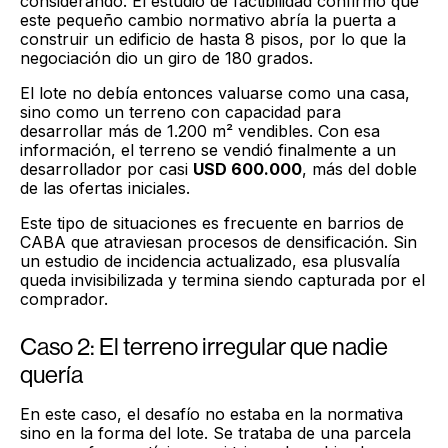
considerando. El estudio de factibilidad confirmó que
este pequeño cambio normativo abría la puerta a
construir un edificio de hasta 8 pisos, por lo que la
negociación dio un giro de 180 grados.
El lote no debía entonces valuarse como una casa,
sino como un terreno con capacidad para
desarrollar más de 1.200 m² vendibles. Con esa
información, el terreno se vendió finalmente a un
desarrollador por casi
USD 600.000
, más del doble
de las ofertas iniciales.
Este tipo de situaciones es frecuente en barrios de
CABA que atraviesan procesos de densificación. Sin
un estudio de incidencia actualizado, esa plusvalía
queda invisibilizada y termina siendo capturada por el
comprador.
Caso 2: El terreno irregular que nadie
quería
En este caso, el desafío no estaba en la normativa
sino en la forma del lote. Se trataba de una parcela