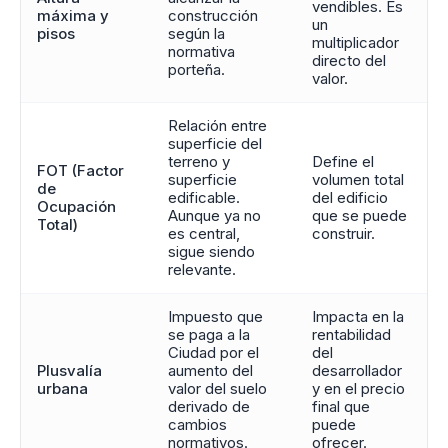
vendibles. Es
máxima y
construcción
un
pisos
según la
multiplicador
normativa
directo del
porteña.
valor.
Relación entre
superficie del
terreno y
Define el
FOT (Factor
superficie
volumen total
de
edificable.
del edificio
Ocupación
Aunque ya no
que se puede
Total)
es central,
construir.
sigue siendo
relevante.
Impuesto que
Impacta en la
se paga a la
rentabilidad
Ciudad por el
del
Plusvalía
aumento del
desarrollador
urbana
valor del suelo
y en el precio
derivado de
final que
cambios
puede
normativos.
ofrecer.