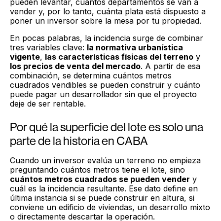
pueden levantar, cuántos departamentos se van a
vender y, por lo tanto, cuánta plata está dispuesto a
poner un inversor sobre la mesa por tu propiedad.
En pocas palabras, la incidencia surge de combinar
tres variables clave:
la normativa urbanística
vigente
,
las características físicas del terreno
y
los precios de venta del mercado
. A partir de esa
combinación, se determina cuántos metros
cuadrados vendibles se pueden construir y cuánto
puede pagar un desarrollador sin que el proyecto
deje de ser rentable.
Por qué la superficie del lote es solo una
parte de la historia en CABA
Cuando un inversor evalúa un terreno no empieza
preguntando cuántos metros tiene el lote, sino
cuántos metros cuadrados se pueden vender
y
cuál es la incidencia resultante. Ese dato define en
última instancia si se puede construir en altura, si
conviene un edificio de viviendas, un desarrollo mixto
o directamente descartar la operación.