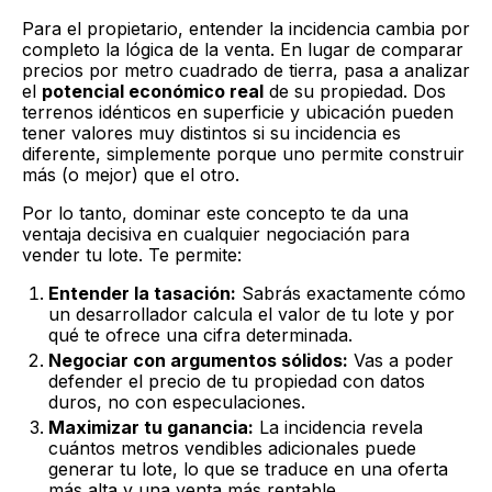
Para el propietario, entender la incidencia cambia por
completo la lógica de la venta. En lugar de comparar
precios por metro cuadrado de tierra, pasa a analizar
el
potencial económico real
de su propiedad. Dos
terrenos idénticos en superficie y ubicación pueden
tener valores muy distintos si su incidencia es
diferente, simplemente porque uno permite construir
más (o mejor) que el otro.
Por lo tanto, dominar este concepto te da una
ventaja decisiva en cualquier negociación para
vender tu lote. Te permite:
Entender la tasación:
Sabrás exactamente cómo
un desarrollador calcula el valor de tu lote y por
qué te ofrece una cifra determinada.
Negociar con argumentos sólidos:
Vas a poder
defender el precio de tu propiedad con datos
duros, no con especulaciones.
Maximizar tu ganancia:
La incidencia revela
cuántos metros vendibles adicionales puede
generar tu lote, lo que se traduce en una oferta
más alta y una venta más rentable.