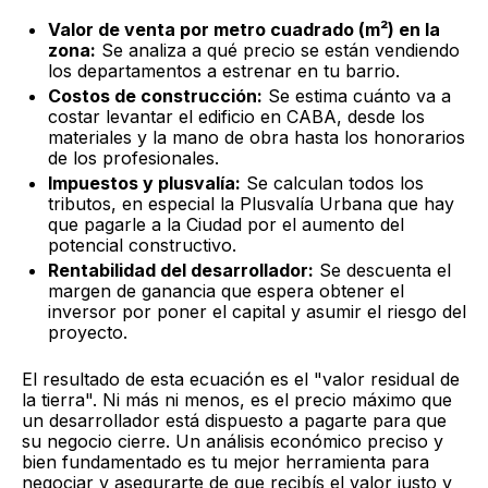
Valor de venta por metro cuadrado (m²) en la
zona:
Se analiza a qué precio se están vendiendo
los departamentos a estrenar en tu barrio.
Costos de construcción:
Se estima cuánto va a
costar levantar el edificio en CABA, desde los
materiales y la mano de obra hasta los honorarios
de los profesionales.
Impuestos y plusvalía:
Se calculan todos los
tributos, en especial la Plusvalía Urbana que hay
que pagarle a la Ciudad por el aumento del
potencial constructivo.
Rentabilidad del desarrollador:
Se descuenta el
margen de ganancia que espera obtener el
inversor por poner el capital y asumir el riesgo del
proyecto.
El resultado de esta ecuación es el "valor residual de
la tierra". Ni más ni menos, es el precio máximo que
un desarrollador está dispuesto a pagarte para que
su negocio cierre. Un análisis económico preciso y
bien fundamentado es tu mejor herramienta para
negociar y asegurarte de que recibís el valor justo y