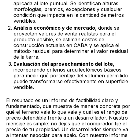
aplicada al lote puntual. Se identifican alturas,
morfologías, premios, excepciones y cualquier
condición que impacte en la cantidad de metros
vendibles.
Análisis económico y de mercado
, donde se
proyectan valores de venta realistas para el
producto posible, se estiman costos de
construcción actuales en CABA y se aplica el
método residual para determinar el valor residual
de la tierra.
Evaluación del aprovechamiento del lote
,
incorporando criterios arquitectónicos básicos
para medir qué porcentaje del volumen permitido
puede transformarse efectivamente en superficie
vendible.
El resultado es un informe de factibilidad claro y
fundamentado, que muestra de manera concreta por
qué el terreno vale lo que vale y cuál es el rango de
precio defendible frente a un desarrollador. Nuestro
mensaje es simple: no dejes que el comprador fije el
precio de tu propiedad. Un desarrollador siempre va
a intentar negociar para abajo. Con nuestro informe