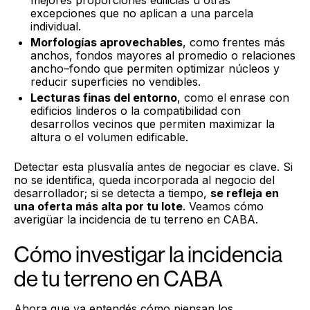
excepciones que no aplican a una parcela
individual.
Morfologías aprovechables
, como frentes más
anchos, fondos mayores al promedio o relaciones
ancho–fondo que permiten optimizar núcleos y
reducir superficies no vendibles.
Lecturas finas del entorno
, como el enrase con
edificios linderos o la compatibilidad con
desarrollos vecinos que permiten maximizar la
altura o el volumen edificable.
Detectar esta plusvalía antes de negociar es clave. Si
no se identifica, queda incorporada al negocio del
desarrollador; si se detecta a tiempo,
se refleja en
una oferta más alta por tu lote
. Veamos cómo
averigüar la incidencia de tu terreno en CABA.
Cómo investigar la incidencia
de tu terreno en CABA
Ahora que ya entendés cómo piensan los