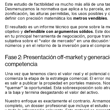
Este estudio de factibilidad va mucho más allá de una tas
Desmenuzamos la normativa que aplica a tu parcela, an
zonificación, las alturas permitidas, los usos posibles y 
definir con precisión matemática los
metros vendibles
.
El resultado es un informe técnico que pone sobre la me
objetivo y
defendible con argumentos sólidos
. Este d
en tu principal herramienta de negociación, porque tra
subjetiva sobre el "valor de mercado" en una discusión
números y en el retorno de la inversión para el compra
Fase 2: Presentación off-market y generac
competencia
Una vez que tenemos claro el valor real y el potencial c
comienza la etapa de la estrategia comercial. El error
es salir a publicar la propiedad en portales masivos. N
"quemar" la oportunidad. Esta sobreexposición solo atra
a la baja y termina desgastando el valor del activo.
Nuestro enfoque es exactamente el contrario. Armamos 
completo, un dossier profesional que incluye el estudio d