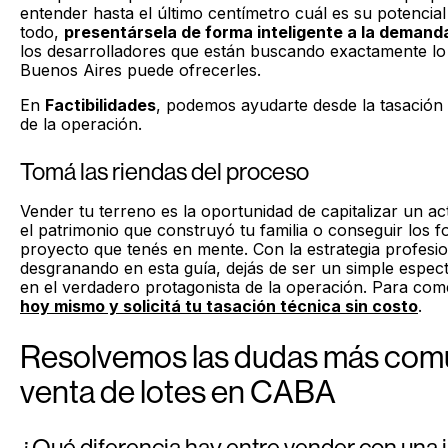
entender hasta el último centímetro cuál es su potencial
todo,
presentársela de forma inteligente a la demand
los desarrolladores que están buscando exactamente lo
Buenos Aires puede ofrecerles.
En
Factibilidades
, podemos ayudarte desde la tasación t
de la operación.
Tomá las riendas del proceso
Vender tu terreno es la oportunidad de capitalizar un ac
el patrimonio que construyó tu familia o conseguir los
proyecto que tenés en mente. Con la estrategia profesi
desgranando en esta guía, dejás de ser un simple espec
en el verdadero protagonista de la operación. Para co
hoy mismo y solicitá tu tasación técnica sin costo
.
Resolvemos las dudas más comu
venta de lotes en CABA
¿Qué diferencia hay entre vender con una i