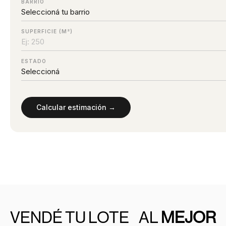
BARRIO
SUPERFICIE (M²)
ESTADO
Calcular estimación →
VENDÉ TU LOTE AL
MEJOR