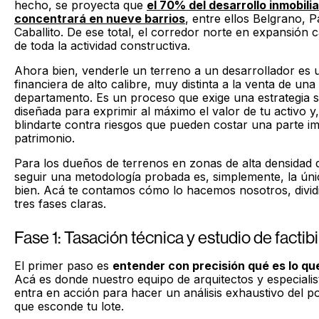
hecho, se proyecta que
el 70% del desarrollo inmobili
concentrará en nueve barrios
, entre ellos Belgrano, P
Caballito. De ese total, el corredor norte en expansión
de toda la actividad constructiva.
Ahora bien, venderle un terreno a un desarrollador es
financiera de alto calibre, muy distinta a la venta de un
departamento. Es un proceso que exige una estrategia s
diseñada para exprimir al máximo el valor de tu activo y
blindarte contra riesgos que pueden costar una parte i
patrimonio.
Para los dueños de terrenos en zonas de alta densidad d
seguir una metodología probada es, simplemente, la ún
bien. Acá te contamos cómo lo hacemos nosotros, divid
tres fases claras.
Fase 1: Tasación técnica y estudio de factibi
El primer paso es
entender con precisión qué es lo qu
Acá es donde nuestro equipo de arquitectos y especiali
entra en acción para hacer un análisis exhaustivo del p
que esconde tu lote.