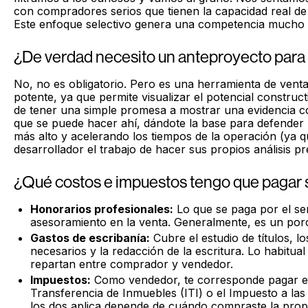
con compradores serios que tienen la capacidad real de 
Este enfoque selectivo genera una competencia mucho m
¿De verdad necesito un anteproyecto para
No, no es obligatorio. Pero es una herramienta de vent
potente, ya que permite visualizar el potencial construct
de tener una simple promesa a mostrar una evidencia c
que se puede hacer ahí, dándote la base para defender 
más alto y acelerando los tiempos de la operación (ya q
desarrollador el trabajo de hacer sus propios análisis pr
¿Qué costos e impuestos tengo que pagar s
Honorarios profesionales:
Lo que se paga por el ser
asesoramiento en la venta. Generalmente, es un porce
Gastos de escribanía:
Cubre el estudio de títulos, lo
necesarios y la redacción de la escritura. Lo habitual
repartan entre comprador y vendedor.
Impuestos:
Como vendedor, te corresponde pagar el
Transferencia de Inmuebles (ITI) o el Impuesto a las
los dos aplica depende de cuándo compraste la prop