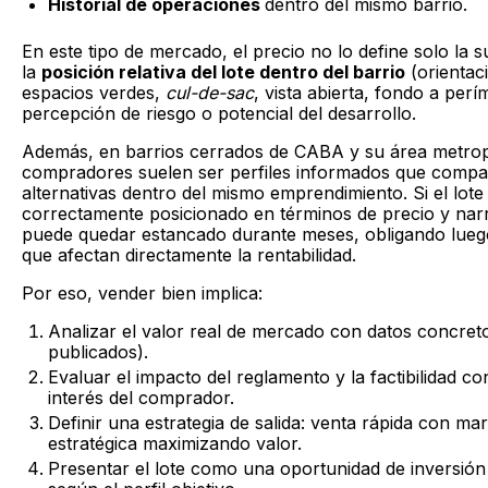
Historial de operaciones
dentro del mismo barrio.
En este tipo de mercado, el precio no lo define solo la s
la
posición relativa del lote dentro del barrio
(orientac
espacios verdes,
cul-de-sac
, vista abierta, fondo a perím
percepción de riesgo o potencial del desarrollo.
Además, en barrios cerrados de CABA y su área metropo
compradores suelen ser perfiles informados que compa
alternativas dentro del mismo emprendimiento. Si el lote
correctamente posicionado en términos de precio y narr
puede quedar estancado durante meses, obligando luego
que afectan directamente la rentabilidad.
Por eso, vender bien implica:
Analizar el valor real de mercado con datos concret
publicados).
Evaluar el impacto del reglamento y la factibilidad co
interés del comprador.
Definir una estrategia de salida: venta rápida con ma
estratégica maximizando valor.
Presentar el lote como una oportunidad de inversión