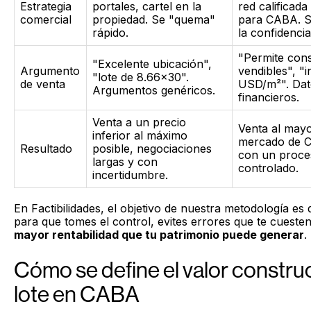
Estrategia
portales, cartel en la
red calificad
comercial
propiedad. Se "quema"
para CABA. Se
rápido.
la confidencia
"Permite cons
"Excelente ubicación",
Argumento
vendibles", "i
"lote de 8.66x30".
de venta
USD/m²". Dat
Argumentos genéricos.
financieros.
Venta a un precio
Venta al mayo
inferior al máximo
mercado de 
Resultado
posible, negociaciones
con un proces
largas y con
controlado.
incertidumbre.
En Factibilidades, el objetivo de nuestra metodología es 
para que tomes el control, evites errores que te cueste
mayor rentabilidad que tu patrimonio puede generar
.
Cómo se define el valor construc
lote en CABA