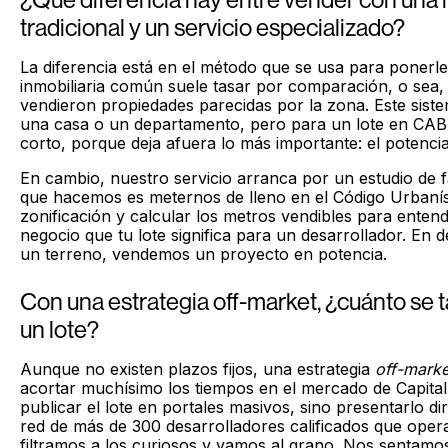
tradicional y un servicio especializado?
La diferencia está en el método que se usa para ponerle 
inmobiliaria común suele tasar por comparación, o sea,
vendieron propiedades parecidas por la zona. Este sist
una casa o un departamento, pero para un lote en CA
corto, porque deja afuera lo más importante: el potencia
En cambio, nuestro servicio arranca por un estudio de fa
que hacemos es meternos de lleno en el Código Urbaníst
zonificación y calcular los metros vendibles para entende
negocio que tu lote significa para un desarrollador. En 
un terreno, vendemos un proyecto en potencia.
Con una estrategia off-market, ¿cuánto se 
un lote?
Aunque no existen plazos fijos, una estrategia
off-marke
acortar muchísimo los tiempos en el mercado de Capital
publicar el lote en portales masivos, sino presentarlo d
red de más de 300 desarrolladores calificados que opera
filtramos a los curiosos y vamos al grano. Nos sentamo