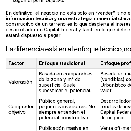
según el perfil objetivo.
En definitiva, el negocio no está solo en “vender”, sino 
información técnica y una estrategia comercial clara
constructivo de un terreno es lo que despierta el interés
desarrollador en Capital Federal y también lo que defin
estará dispuesto a pagar.
La diferencia está en el enfoque técnico, no
Factor
Enfoque tradicional
Enfoque prof
Basada en comparables
Basada en me
de la zona y m² de
(vendibles) s
Valoración
superficie. Suele
Urbanístico 
subestimar el potencial.
valor.
Público general,
Desarrollador
Comprador
pequeños inversores. No
fondos de in
objetivo
siempre entienden el
Capital Feder
potencial constructivo.
de negocio.
Publicación masiva en
Venta off-mar