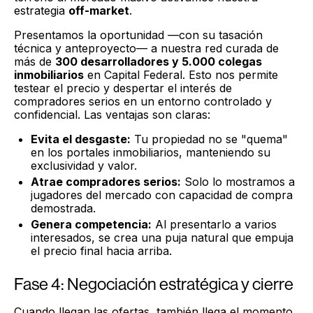
estrategia
off-market
.
Presentamos la oportunidad —con su tasación
técnica y anteproyecto— a nuestra red curada de
más de
300 desarrolladores y 5.000 colegas
inmobiliarios
en Capital Federal. Esto nos permite
testear el precio y despertar el interés de
compradores serios en un entorno controlado y
confidencial. Las ventajas son claras:
Evita el desgaste:
Tu propiedad no se "quema"
en los portales inmobiliarios, manteniendo su
exclusividad y valor.
Atrae compradores serios:
Solo lo mostramos a
jugadores del mercado con capacidad de compra
demostrada.
Genera competencia:
Al presentarlo a varios
interesados, se crea una puja natural que empuja
el precio final hacia arriba.
Fase 4: Negociación estratégica y cierre
Cuando llegan las ofertas, también llega el momento