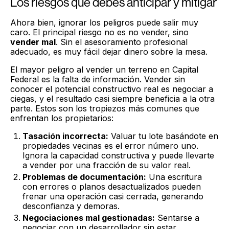
Los riesgos que debés anticipar y mitigar
Ahora bien, ignorar los peligros puede salir muy
caro. El principal riesgo no es no vender, sino
vender mal
. Sin el asesoramiento profesional
adecuado, es muy fácil dejar dinero sobre la mesa.
El mayor peligro al vender un terreno en Capital
Federal es la falta de información. Vender sin
conocer el potencial constructivo real es negociar a
ciegas, y el resultado casi siempre beneficia a la otra
parte. Estos son los tropiezos más comunes que
enfrentan los propietarios:
Tasación incorrecta:
Valuar tu lote basándote en
propiedades vecinas es el error número uno.
Ignora la capacidad constructiva y puede llevarte
a vender por una fracción de su valor real.
Problemas de documentación:
Una escritura
con errores o planos desactualizados pueden
frenar una operación casi cerrada, generando
desconfianza y demoras.
Negociaciones mal gestionadas:
Sentarse a
negociar con un desarrollador sin estar