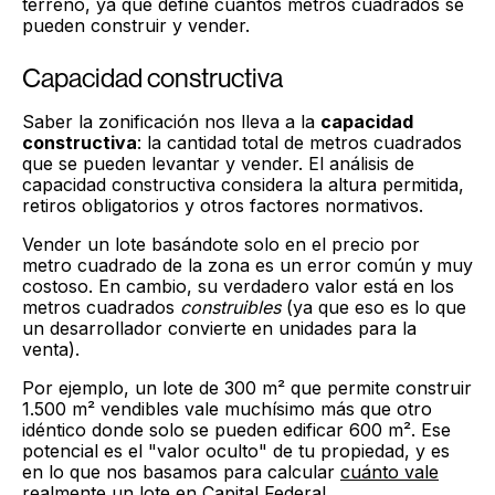
terreno, ya que define cuántos metros cuadrados se
pueden construir y vender.
Capacidad constructiva
Saber la zonificación nos lleva a la
capacidad
constructiva
: la cantidad total de metros cuadrados
que se pueden levantar y vender. El análisis de
capacidad constructiva considera la altura permitida,
retiros obligatorios y otros factores normativos.
Vender un lote basándote solo en el precio por
metro cuadrado de la zona es un error común y muy
costoso. En cambio, su verdadero valor está en los
metros cuadrados
construibles
(ya que eso es lo que
un desarrollador convierte en unidades para la
venta).
Por ejemplo, un lote de 300 m² que permite construir
1.500 m² vendibles vale muchísimo más que otro
idéntico donde solo se pueden edificar 600 m². Ese
potencial es el "valor oculto" de tu propiedad, y es
en lo que nos basamos para calcular
cuánto vale
realmente un lote en Capital Federal
.