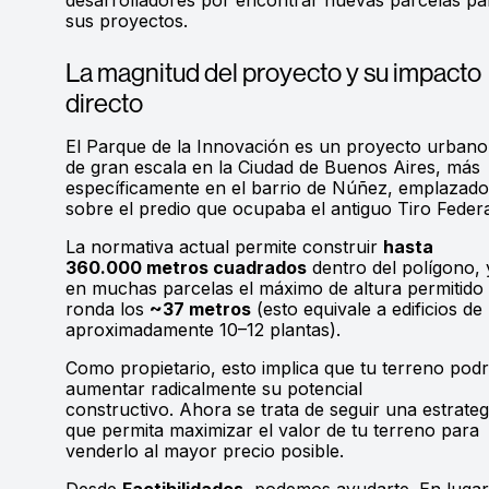
sus proyectos.
La magnitud del proyecto y su impacto
directo
El Parque de la Innovación es un proyecto urbano
de gran escala en la Ciudad de Buenos Aires, más
específicamente en el barrio de Núñez, emplazado
sobre el predio que ocupaba el antiguo Tiro Federa
La normativa actual permite construir
hasta
360.000 metros cuadrados
dentro del polígono, 
en muchas parcelas el máximo de altura permitido
ronda los
~37 metros
(esto equivale a edificios de
aproximadamente 10–12 plantas).
Como propietario, esto implica que tu terreno podr
aumentar radicalmente su potencial
constructivo. Ahora se trata de seguir una estrateg
que permita maximizar el valor de tu terreno para
venderlo al mayor precio posible.
Desde
Factibilidades
, podemos ayudarte. En lugar