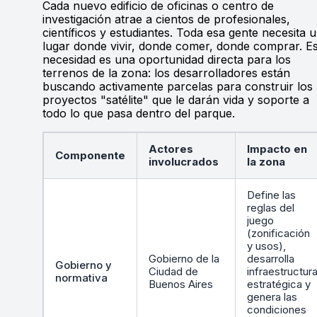
Cada nuevo edificio de oficinas o centro de
investigación atrae a cientos de profesionales,
científicos y estudiantes. Toda esa gente necesita 
lugar donde vivir, donde comer, donde comprar. E
necesidad es una oportunidad directa para los
terrenos de la zona: los desarrolladores están
buscando activamente parcelas para construir los
proyectos "satélite" que le darán vida y soporte a
todo lo que pasa dentro del parque.
Actores
Impacto en
Componente
involucrados
la zona
Define las
reglas del
juego
(zonificación
y usos),
Gobierno de la
desarrolla
Gobierno y
Ciudad de
infraestructur
normativa
Buenos Aires
estratégica y
genera las
condiciones