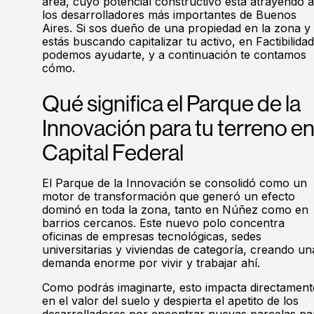
área, cuyo potencial constructivo está atrayendo a
los desarrolladores más importantes de Buenos
Aires. Si sos dueño de una propiedad en la zona y
estás buscando capitalizar tu activo, en Factibilida
podemos ayudarte, y a continuación te contamos
cómo.
Qué significa el Parque de la
Innovación para tu terreno e
Capital Federal
El Parque de la Innovación se consolidó como un
motor de transformación que generó un efecto
dominó en toda la zona, tanto en Núñez como en
barrios cercanos. Este nuevo polo concentra
oficinas de empresas tecnológicas, sedes
universitarias y viviendas de categoría, creando un
demanda enorme por vivir y trabajar ahí.
Como podrás imaginarte, esto impacta directament
en el valor del suelo y despierta el apetito de los
desarrolladores por encontrar nuevas parcelas pa