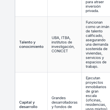
para atraer
inversión
privada.
Funcionan
como un imán
de talento
calificado,
UBA, ITBA,
asegurando
Talento y
institutos de
una demanda
conocimiento
investigación,
sostenida de
CONICET
viviendas,
servicios y
espacios de
trabajo.
Ejecutan
proyectos
inmobiliarios
de gran
escala
Grandes
(oficinas,
Capital y
desarrolladoras
residencias,
desarrollo
y fondos de
usos mixtos)