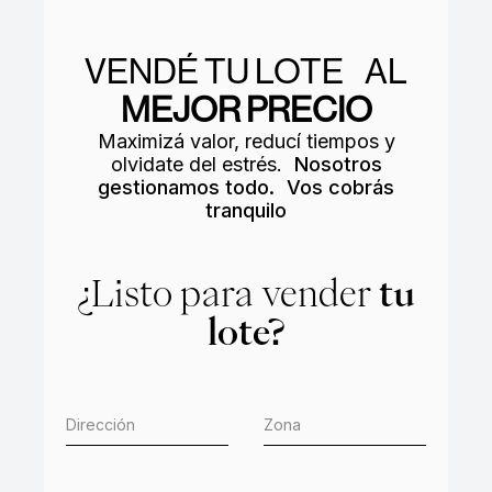
VENDÉ TU LOTE AL
MEJOR PRECIO
Maximizá valor, reducí tiempos y
olvidate del estrés.
Nosotros
gestionamos todo. Vos cobrás
tranquilo
¿Listo para vender
tu
lote?