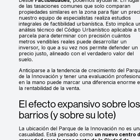
de las tasaciones comunes que solo comparan
propiedades similares en la zona para fijar un prec
nuestro equipo de especialistas realiza estudios
integrales de factibilidad urbanística. Esto implica u
análisis técnico del Código Urbanístico aplicable a 
parcela para determinar con precisión cuántos
metros vendibles reales puede desarrollar un
inversor, lo que a su vez nos permite defender un
precio justo, alineado con el verdadero valor del
suelo.
Anticiparse a la tendencia de crecimiento del Parq
de la Innovación y tener una evaluación profesion
en la mano puede marcar una diferencia enorme 
la rentabilidad de la venta.
El efecto expansivo sobre los
barrios (y sobre su lote)
La ubicación del Parque de la Innovación no es un
casualidad. Está pensado como
un nuevo centro 