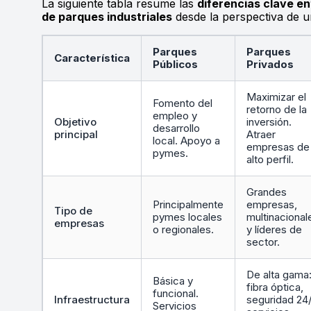
La siguiente tabla resume las
diferencias clave en
de parques industriales
desde la perspectiva de un
Parques
Parques
Característica
Públicos
Privados
Maximizar el
Fomento del
retorno de la
empleo y
Objetivo
inversión.
desarrollo
principal
Atraer
local. Apoyo a
empresas de
pymes.
alto perfil.
Grandes
Principalmente
empresas,
Tipo de
pymes locales
multinacional
empresas
o regionales.
y líderes de
sector.
De alta gama
Básica y
fibra óptica,
funcional.
Infraestructura
seguridad 24/
Servicios