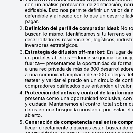
con un análisis profesional de zonificación, no
edificable. Esto nos permite definir un valor de
defendible y alineado con lo que un desarrollad
pagar.
Definición del perfil de comprador ideal
: No t
buscan lo mismo. Identificamos si tu terreno es 
desarrolladores residenciales, logísticos, industr
inversores estratégicos.
Estrategia de difusión off-market
: En lugar de
en portales abiertos —donde se quema, se negoc
fuerza— presentamos la oportunidad de forma d
a una red privada de más de 300 desarrolladore
a una comunidad ampliada de 5.000 colegas del 
testear y validar el precio en un círculo de con
compradores calificados que entienden el valor 
Protección del activo y control de la informa
presenta como una oportunidad exclusiva, con 
y cuidada. Mantenemos el control total sobre q
datos en una búsqueda constante por evitar el
abierto.
Generación de competencia real entre compr
llegar directamente a quienes están buscando es