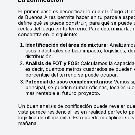
El primer paso es decodificar lo que el Código Urba
de Buenos Aires permite hacer en tu parcela especí
define qué se puede construir, para qué se puede 
reglas del juego en tu terreno. Para determinarla, 
concentra en lo siguiente:
Identificación del área de mixtura:
Analizamos 
usos industriales de bajo impacto, logísticos, d
distribución.
Análisis de FOT y FOS:
Calculamos la capacidad
es decir, cuántos metros cuadrados se pueden e
porcentaje del terreno se puede ocupar.
Potencial de usos complementarios:
Vemos si,
principal, se pueden sumar oficinas, locales u
más rentable el futuro proyecto.
Un buen análisis de zonificación puede revelar que
vista parece residencial, es en realidad perfecto p
logística de última milla. Esto puede multiplicar su 
mañana.