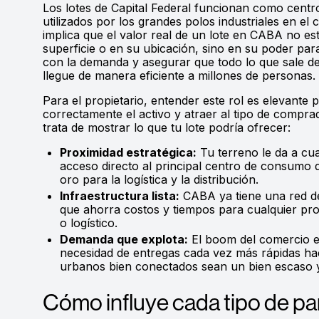
Los lotes de Capital Federal funcionan como centro
utilizados por los grandes polos industriales en el
implica que el valor real de un lote en CABA no es
superficie o en su ubicación, sino en su poder par
con la demanda y asegurar que todo lo que sale de
llegue de manera eficiente a millones de personas.
Para el propietario, entender este rol es elevante 
correctamente el activo y atraer al tipo de compr
trata de mostrar lo que tu lote podría ofrecer:
Proximidad estratégica:
Tu terreno le da a cu
acceso directo al principal centro de consumo d
oro para la logística y la distribución.
Infraestructura lista:
CABA ya tiene una red de
que ahorra costos y tiempos para cualquier proy
o logístico.
Demanda que explota:
El boom del comercio el
necesidad de entregas cada vez más rápidas ha
urbanos bien conectados sean un bien escaso
Cómo influye cada tipo de p