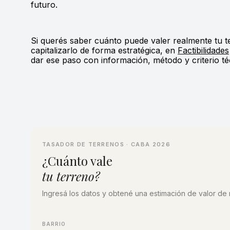
futuro.
Si querés saber cuánto puede valer realmente tu 
capitalizarlo de forma estratégica, en
Factibilidades
dar ese paso con información, método y criterio té
TASADOR DE TERRENOS · CABA 2026
¿Cuánto vale
tu terreno?
Ingresá los datos y obtené una estimación de valor de 
BARRIO