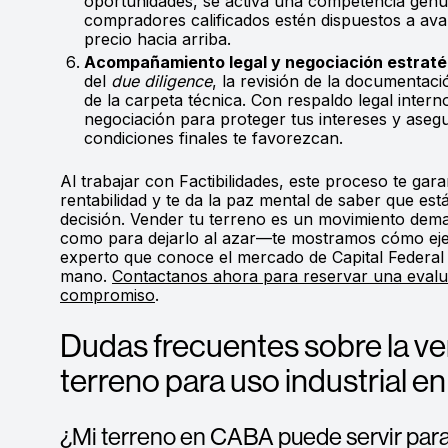
oportunidades, se activa una competencia genui
compradores calificados estén dispuestos a ava
precio hacia arriba.
Acompañamiento legal y negociación estraté
del
due diligence
, la revisión de la documentaci
de la carpeta técnica. Con respaldo legal inter
negociación para proteger tus intereses y asegu
condiciones finales te favorezcan.
Al trabajar con Factibilidades, este proceso te gar
rentabilidad y te da la paz mental de saber que es
decisión. Vender tu terreno es un movimiento dem
como para dejarlo al azar—te mostramos cómo eje
experto que conoce el mercado de Capital Federal
mano.
Contactanos ahora para reservar una evalu
compromiso
.
Dudas frecuentes sobre la ve
terreno para uso industrial 
¿Mi terreno en CABA puede servir para l