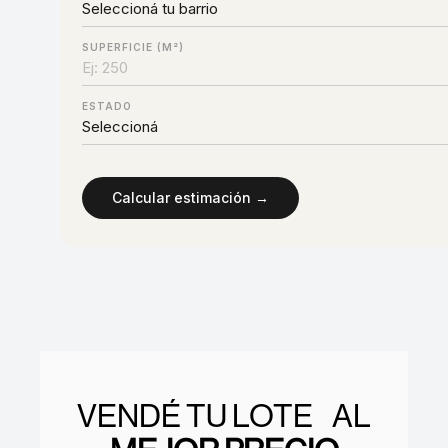
SUPERFICIE (M²)
ESTADO
Calcular estimación →
VENDÉ TU LOTE AL