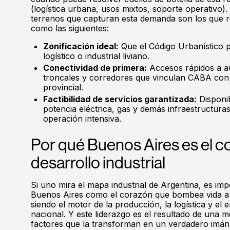
(logística urbana, usos mixtos, soporte operativo). 
terrenos que capturan esta demanda son los que 
como las siguientes:
Zonificación ideal:
Que el Código Urbanístico p
logístico o industrial liviano.
Conectividad de primera:
Accesos rápidos a au
troncales y corredores que vinculan CABA con 
provincial.
Factibilidad de servicios garantizada:
Disponib
potencia eléctrica, gas y demás infraestructura
operación intensiva.
Por qué Buenos Aires es el c
desarrollo industrial
Si uno mira el mapa industrial de Argentina, es imp
Buenos Aires como el corazón que bombea vida a t
siendo el motor de la producción, la logística y el
nacional. Y este liderazgo es el resultado de una 
factores que la transforman en un verdadero imán 