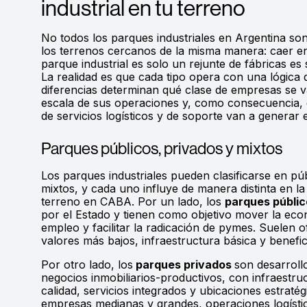
industrial en tu terreno
No todos los parques industriales en Argentina son 
los terrenos cercanos de la misma manera: caer en
parque industrial es solo un rejunte de fábricas es 
La realidad es que cada tipo opera con una lógica d
diferencias determinan qué clase de empresas se van
escala de sus operaciones y, como consecuencia,
de servicios logísticos y de soporte van a generar 
Parques públicos, privados y mixtos
Los parques industriales pueden clasificarse en púb
mixtos, y cada uno influye de manera distinta en la
terreno en CABA. Por un lado, los
parques públic
por el Estado y tienen como objetivo mover la eco
empleo y facilitar la radicación de pymes. Suelen of
valores más bajos, infraestructura básica y benefici
Por otro lado, los
parques privados
son desarrol
negocios inmobiliarios-productivos, con infraestr
calidad, servicios integrados y ubicaciones estratég
empresas medianas y grandes, operaciones logísti