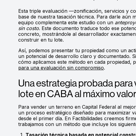
Esta triple evaluación —zonificación, servicios y c
base de nuestra tasación técnica. Para darle aún 
equipo complementa este estudio con un
anteproy
sin costo
. Este documento traduce todo ese potenc
concreto, mostrándole al desarrollador exactame
construir en tu lote.
Así, podemos presentar tu propiedad como un acti
un potencial de desarrollo claro y documentado. S
cómo aplicamos este método en cada propiedad, 
para una evaluación sin compromiso
.
Una estrategia probada para 
lote en CABA al máximo valo
Para vender un terreno en Capital Federal al mejor
un proceso estratégico diseñado para maximizar va
desde el primer día. En Factibilidades creemos fir
trabajamos con un método que incluye los siguient
Tasación técnica basada en potencial constr