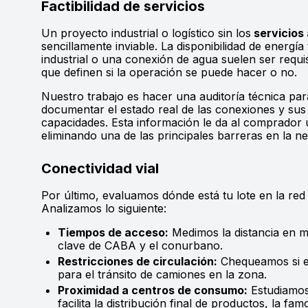
Factibilidad de servicios
Un proyecto industrial o logístico sin los
servicios
sencillamente inviable. La disponibilidad de energía 
industrial o una conexión de agua suelen ser requi
que definen si la operación se puede hacer o no.
Nuestro trabajo es hacer una auditoría técnica para
documentar el estado real de las conexiones y sus
capacidades. Esta información le da al comprador 
eliminando una de las principales barreras en la ne
Conectividad vial
Por último, evaluamos dónde está tu lote en la red l
Analizamos lo siguiente:
Tiempos de acceso:
Medimos la distancia en mi
clave de CABA y el conurbano.
Restricciones de circulación:
Chequeamos si ex
para el tránsito de camiones en la zona.
Proximidad a centros de consumo:
Estudiamos
facilita la distribución final de productos, la fam