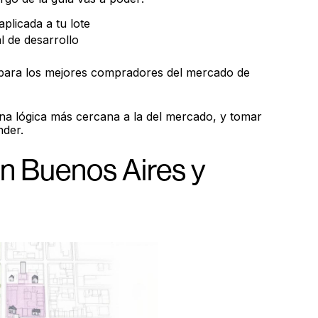
plicada a tu lote
al de desarrollo
 para los mejores compradores del mercado de
una lógica más cercana a la del mercado, y tomar
nder.
en Buenos Aires y