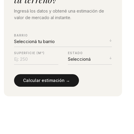
Ingresá los datos y obtené una estimación de
valor de mercado al instante.
BARRIO
SUPERFICIE (M²)
ESTADO
Calcular estimación →