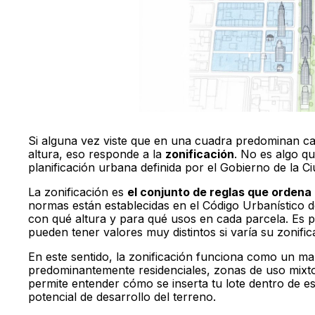
Si alguna vez viste que en una cuadra predominan ca
altura, eso responde a la
zonificación
. No es algo qu
planificación urbana definida por el Gobierno de la Ci
La zonificación es
el conjunto de reglas que orden
normas están establecidas en el Código Urbanístico 
con qué altura y para qué usos en cada parcela. Es p
pueden tener valores muy distintos si varía su zonific
En este sentido, la zonificación funciona como un mar
predominantemente residenciales, zonas de uso mixt
permite entender cómo se inserta tu lote dentro de e
potencial de desarrollo del terreno.