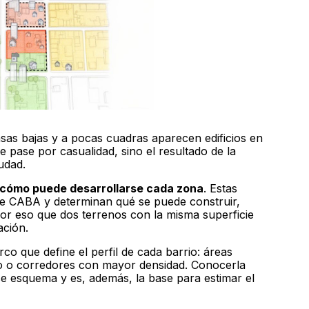
sas bajas y a pocas cuadras aparecen edificios en
e pase por casualidad, sino el resultado de la
udad.
a cómo puede desarrollarse cada zona
. Estas
de CABA y determinan qué se puede construir,
or eso que dos terrenos con la misma superficie
ación.
co que define el perfil de cada barrio: áreas
o o corredores con mayor densidad. Conocerla
se esquema y es, además, la base para estimar el