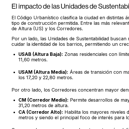
El impacto de las Unidades de Sustentabi
El Código Urbanístico clasifica la ciudad en distintas
tipo de construcción permitida. Entre las más relevan
de Altura (US) y los Corredores.
Por un lado, las Unidades de Sustentabilidad buscan 
cuidar la identidad de los barrios, permitiendo un cr
USAB (Altura Baja):
Zonas residenciales con límite
11,60 metros.
USAM (Altura Media):
Áreas de transición con ma
los 17,20 y 22,80 metros.
Por otro lado, los Corredores concentran mayor dens
CM (Corredor Medio):
Permite desarrollos de mayo
31,20 metros de altura.
CA (Corredor Alto):
Habilita los mayores niveles d
metros y siendo el principal foco de interés para 