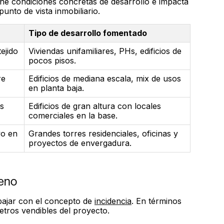
ne condiciones concretas de desarrollo e impacta
nto de vista inmobiliario.
Tipo de desarrollo fomentado
tejido
Viviendas unifamiliares, PHs, edificios de
pocos pisos.
re
Edificios de mediana escala, mix de usos
en planta baja.
s
Edificios de gran altura con locales
comerciales en la base.
vo en
Grandes torres residenciales, oficinas y
proyectos de envergadura.
reno
abajar con el concepto de
incidencia
. En términos
metros vendibles del proyecto.