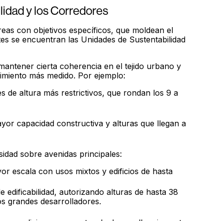
lidad y los Corredores
 áreas con objetivos específicos, que moldean el
tes se encuentran las Unidades de Sustentabilidad
mantener cierta coherencia en el tejido urbano y
ecimiento más medido. Por ejemplo:
s de altura más restrictivos, que rondan los 9 a
yor capacidad constructiva y alturas que llegan a
idad sobre avenidas principales:
r escala con usos mixtos y edificios de hasta
e edificabilidad, autorizando alturas de hasta 38
los grandes desarrolladores.