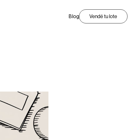
Blog
Vendé tu lote