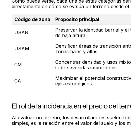
Como puede verse, cada una de estas categorías defi
directamente en cómo se evalúa un terreno desde el pu
Código de zona
Propósito principal
Preservar la identidad barrial y el 
USAB
de baja altura.
Densificar áreas de transición ent
USAM
zonas bajas y altas.
Concentrar densidad y usos mixto
CM
sobre avenidas importantes.
Maximizar el potencial constructi
CA
ejes estratégicos.
El rol de la incidencia en el precio del ter
Al evaluar un terreno, los desarrolladores suelen tr
simples, es la relación entre el valor del suelo y los 