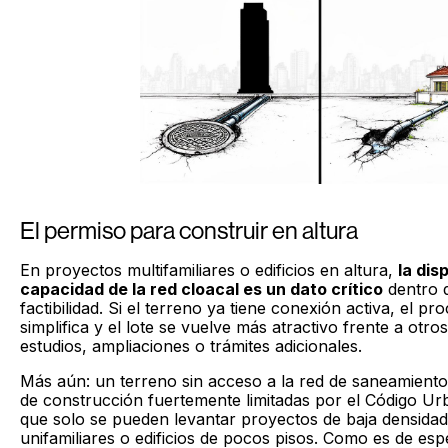
El permiso para construir en altura
En proyectos multifamiliares o edificios en altura,
la dis
capacidad de la red cloacal es un dato crítico
dentro d
factibilidad. Si el terreno ya tiene conexión activa, el p
simplifica y el lote se vuelve más atractivo frente a otr
estudios, ampliaciones o trámites adicionales.
Más aún: un terreno sin acceso a la red de saneamiento 
de construcción fuertemente limitadas por el Código Urb
que solo se pueden levantar proyectos de baja densida
unifamiliares o edificios de pocos pisos. Como es de esp