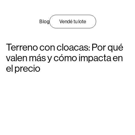
Blog
Vendé tu lote
Terreno con cloacas: Por qué
valen más y cómo impacta en
el precio