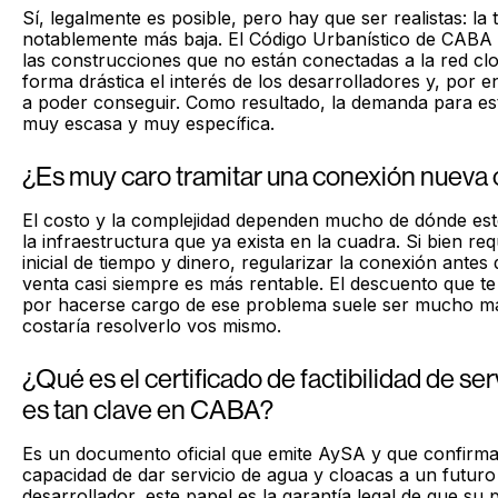
Sí, legalmente es posible, pero hay que ser realistas: la
notablemente más baja. El Código Urbanístico de CABA 
las construcciones que no están conectadas a la red cloa
forma drástica el interés de los desarrolladores y, por e
a poder conseguir. Como resultado, la demanda para est
muy escasa y muy específica.
¿Es muy caro tramitar una conexión nueva
El costo y la complejidad dependen mucho de dónde esté
la infraestructura que ya exista en la cuadra. Si bien re
inicial de tiempo y dinero, regularizar la conexión antes
venta casi siempre es más rentable. El descuento que t
por hacerse cargo de ese problema suele ser mucho ma
costaría resolverlo vos mismo.
¿Qué es el certificado de factibilidad de ser
es tan clave en CABA?
Es un documento oficial que emite AySA y que confirma 
capacidad de dar servicio de agua y cloacas a un futuro 
desarrollador, este papel es la garantía legal de que su