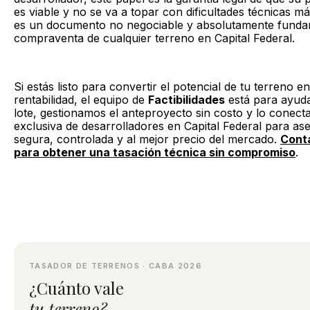
es viable y no se va a topar con dificultades técnicas m
es un documento no negociable y absolutamente fundam
compraventa de cualquier terreno en Capital Federal.
Si estás listo para convertir el potencial de tu terreno e
rentabilidad, el equipo de
Factibilidades
está para ayuda
lote, gestionamos el anteproyecto sin costo y lo conec
exclusiva de desarrolladores en Capital Federal para as
segura, controlada y al mejor precio del mercado.
Cont
para obtener una tasación técnica sin compromiso
.
TASADOR DE TERRENOS · CABA 2026
¿Cuánto vale
tu terreno?