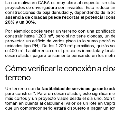
La normativa en CABA es muy clara al respecto: sin cloa
proyectos de envergadura son inviables. Esto reduce las
construcciones de baja densidad y, dependiendo de la z
ausencia de cloacas puede recortar el potencial cons
20% y un 30%
.
Por ejemplo: podés tener un terreno con una zonificació
construir hasta 1.200 m², pero si no tiene cloacas, un 
proyectar un edificio de varios pisos (a lo sumo podrá 
unidades tipo PH). De los 1.200 m² permitidos, quizás so
o 400 m². La diferencia en el precio es inmediata y bruta
desarrollador pagará únicamente pensando en los metr
Cómo verificar la conexión a clo
terreno
Un terreno con
la factibilidad de servicios garantizad
para construir". Para un desarrollador, esto significa m
más cortos y un proyecto viable desde el día uno. Son t
toman en cuenta al
calcular el valor de un lote en Capit
que un comprador serio estará dispuesto a pagar un ext