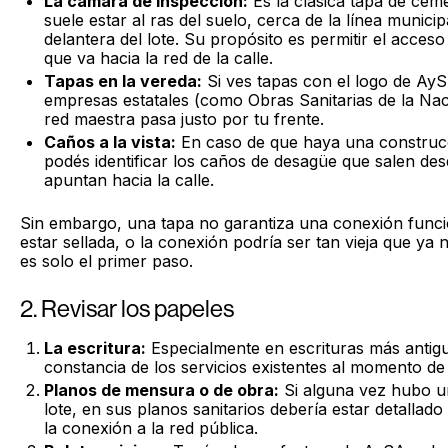
La cámara de inspección:
Es la clásica tapa de cem
suele estar al ras del suelo, cerca de la línea municip
delantera del lote. Su propósito es permitir el acceso 
que va hacia la red de la calle.
Tapas en la vereda:
Si ves tapas con el logo de AyS
empresas estatales (como Obras Sanitarias de la Nació
red maestra pasa justo por tu frente.
Caños a la vista:
En caso de que haya una construcció
podés identificar los caños de desagüe que salen des
apuntan hacia la calle.
Sin embargo, una tapa no garantiza una conexión funci
estar sellada, o la conexión podría ser tan vieja que ya n
es solo el primer paso.
2. Revisar los papeles
La escritura:
Especialmente en escrituras más antigu
constancia de los servicios existentes al momento de
Planos de mensura o de obra:
Si alguna vez hubo u
lote, en sus planos sanitarios debería estar detallado
la conexión a la red pública.