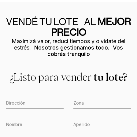
VENDÉ TU LOTE AL
MEJOR
PRECIO
Maximizá valor, reducí tiempos y olvidate del
estrés.
Nosotros gestionamos todo. Vos
cobrás tranquilo
¿Listo para vender
tu lote?