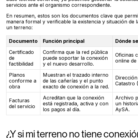
servicios ante el organismo correspondiente.
En resumen, estos son los documentos clave que permit
manera formal y verificable la existencia y situación de 
un terreno:
Documento
Función principal
Dónde se
Certificado
Confirma que la red pública
Oficinas 
de
puede soportar la conexión
online de
factibilidad
y el nuevo desarrollo.
Planos
Muestran el trazado interno
Dirección
conforme a
de las cañerías y el punto
Catastro
obra
exacto de conexión a la red.
Acreditan que la conexión
Archivo p
Facturas
está registrada, activa y con
un histor
del servicio
los pagos al día.
AySA.
¿Y si mi terreno no tiene conexi