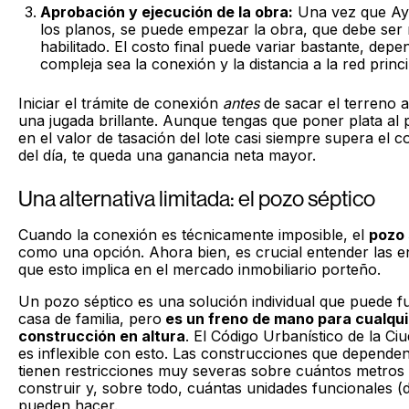
Aprobación y ejecución de la obra:
Una vez que AyS
los planos, se puede empezar la obra, que debe ser 
habilitado. El costo final puede variar bastante, dep
compleja sea la conexión y la distancia a la red princi
Iniciar el trámite de conexión
antes
de sacar el terreno a
una jugada brillante. Aunque tengas que poner plata al 
en el valor de tasación del lote casi siempre supera el co
del día, te queda una ganancia neta mayor.
Una alternativa limitada: el pozo séptico
Cuando la conexión es técnicamente imposible, el
pozo 
como una opción. Ahora bien, es crucial entender las e
que esto implica en el mercado inmobiliario porteño.
Un pozo séptico es una solución individual que puede 
casa de familia, pero
es un freno de mano para cualqui
construcción en altura
. El Código Urbanístico de la C
es inflexible con esto. Las construcciones que depende
tienen restricciones muy severas sobre cuántos metro
construir y, sobre todo, cuántas unidades funcionales 
pueden hacer.