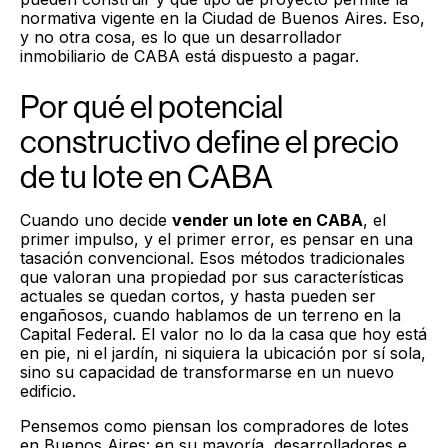
normativa vigente en la Ciudad de Buenos Aires. Eso,
y no otra cosa, es lo que un desarrollador
inmobiliario de CABA está dispuesto a pagar.
Por qué el potencial
constructivo define el precio
de tu lote en CABA
Cuando uno decide
vender un lote en CABA
, el
primer impulso, y el primer error, es pensar en una
tasación convencional. Esos métodos tradicionales
que valoran una propiedad por sus características
actuales se quedan cortos, y hasta pueden ser
engañosos, cuando hablamos de un terreno en la
Capital Federal. El valor no lo da la casa que hoy está
en pie, ni el jardín, ni siquiera la ubicación por sí sola,
sino su capacidad de transformarse en un nuevo
edificio.
Pensemos como piensan los compradores de lotes
en Buenos Aires: en su mayoría, desarrolladores e