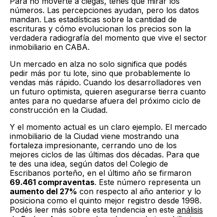
Para no moverte a ciegas, tenés que mirar los
números. Las percepciones ayudan, pero los datos
mandan. Las estadísticas sobre la cantidad de
escrituras y cómo evolucionan los precios son la
verdadera radiografía del momento que vive el sector
inmobiliario en CABA.
Un mercado en alza no solo significa que podés
pedir más por tu lote, sino que probablemente lo
vendas más rápido. Cuando los desarrolladores ven
un futuro optimista, quieren asegurarse tierra cuanto
antes para no quedarse afuera del próximo ciclo de
construcción en la Ciudad.
Y el momento actual es un claro ejemplo. El mercado
inmobiliario de la Ciudad viene mostrando una
fortaleza impresionante, cerrando uno de los
mejores ciclos de las últimas dos décadas. Para que
te des una idea, según datos del Colegio de
Escribanos porteño, en el último año se firmaron
69.461 compraventas
. Este número representa un
aumento del 27%
con respecto al año anterior y lo
posiciona como el quinto mejor registro desde 1998.
Podés leer más sobre esta tendencia en este
análisis