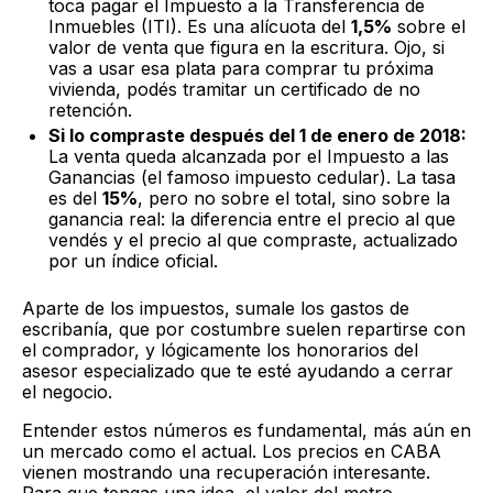
toca pagar el Impuesto a la Transferencia de
Inmuebles (ITI). Es una alícuota del
1,5%
sobre el
valor de venta que figura en la escritura. Ojo, si
vas a usar esa plata para comprar tu próxima
vivienda, podés tramitar un certificado de no
retención.
Si lo compraste después del 1 de enero de 2018:
La venta queda alcanzada por el Impuesto a las
Ganancias (el famoso impuesto cedular). La tasa
es del
15%
, pero no sobre el total, sino sobre la
ganancia real: la diferencia entre el precio al que
vendés y el precio al que compraste, actualizado
por un índice oficial.
Aparte de los impuestos, sumale los gastos de
escribanía, que por costumbre suelen repartirse con
el comprador, y lógicamente los honorarios del
asesor especializado que te esté ayudando a cerrar
el negocio.
Entender estos números es fundamental, más aún en
un mercado como el actual. Los precios en CABA
vienen mostrando una recuperación interesante.
Para que tengas una idea, el valor del metro