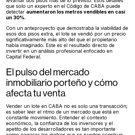
levantar dos pisos más de lo previsto. Esos detalles
que solo un experto en el Código de CABA puede
detectar
aumentaron los metros vendibles en casi
un 30%
.
Con un anteproyecto que demostraba la viabilidad de
esos dos pisos extra, el lote se vendió por un precio
significativamente más alto del que el propietario
había imaginado. Este es el resultado directo de
invertir en un análisis profesional enfocado en
Capital Federal.
El pulso del mercado
inmobiliario porteño y cómo
afecta tu venta
Vender un lote en CABA no es solo una transacción;
es saber leer el ritmo de un mercado que está en
constante movimiento. Entender el contexto
económico, la confianza de los inversores y el
apetito de los desarrolladores es tan importante
como conocer los metros que se pueden construir