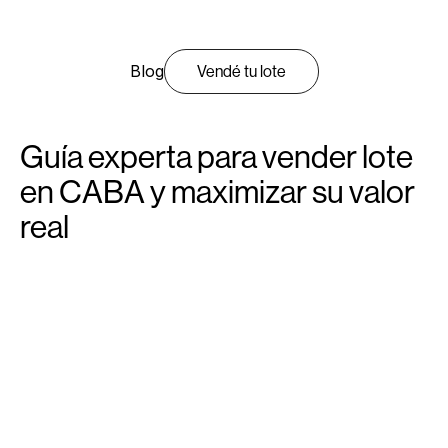
Blog
Vendé tu lote
Guía experta para vender lote
en CABA y maximizar su valor
real