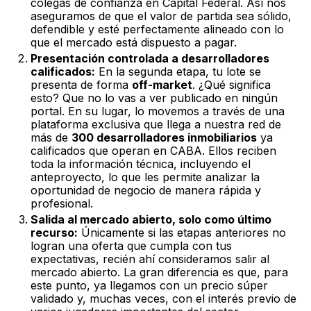
colegas de confianza en Capital Federal. Así nos
aseguramos de que el valor de partida sea sólido,
defendible y esté perfectamente alineado con lo
que el mercado está dispuesto a pagar.
Presentación controlada a desarrolladores
calificados:
En la segunda etapa, tu lote se
presenta de forma
off-market
. ¿Qué significa
esto? Que no lo vas a ver publicado en ningún
portal. En su lugar, lo movemos a través de una
plataforma exclusiva que llega a nuestra red de
más de
300 desarrolladores inmobiliarios
ya
calificados que operan en CABA. Ellos reciben
toda la información técnica, incluyendo el
anteproyecto, lo que les permite analizar la
oportunidad de negocio de manera rápida y
profesional.
Salida al mercado abierto, solo como último
recurso:
Únicamente si las etapas anteriores no
logran una oferta que cumpla con tus
expectativas, recién ahí consideramos salir al
mercado abierto. La gran diferencia es que, para
este punto, ya llegamos con un precio súper
validado y, muchas veces, con el interés previo de