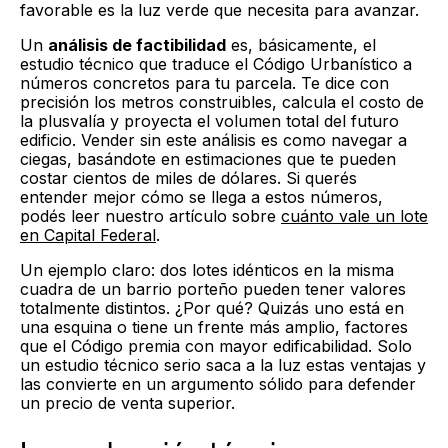
favorable es la luz verde que necesita para avanzar.
Un
análisis de factibilidad
es, básicamente, el
estudio técnico que traduce el Código Urbanístico a
números concretos para tu parcela. Te dice con
precisión los metros construibles, calcula el costo de
la plusvalía y proyecta el volumen total del futuro
edificio. Vender sin este análisis es como navegar a
ciegas, basándote en estimaciones que te pueden
costar cientos de miles de dólares. Si querés
entender mejor cómo se llega a estos números,
podés leer nuestro artículo sobre
cuánto vale un lote
en Capital Federal
.
Un ejemplo claro: dos lotes idénticos en la misma
cuadra de un barrio porteño pueden tener valores
totalmente distintos. ¿Por qué? Quizás uno está en
una esquina o tiene un frente más amplio, factores
que el Código premia con mayor edificabilidad. Solo
un estudio técnico serio saca a la luz estas ventajas y
las convierte en un argumento sólido para defender
un precio de venta superior.