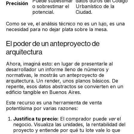
Puede subestimar
datos duros del Código
Precisión
o sobrestimar el
Urbanístico de la
potencial.
Ciudad.
Como se ve, el análisis técnico no es un lujo, es una
necesidad para no dejar plata sobre la mesa.
El poder de un anteproyecto de
arquitectura
Ahora, imaginá esto: en lugar de presentarle al
desarrollador un informe lleno de números y
normativas, le mostrás un anteproyecto de
arquitectura. Un render, unos planos básicos. De
repente, esos datos abstractos se convierten en un
edificio tangible en Buenos Aires.
Este recurso es una herramienta de venta
potentísima por varias razones:
Justifica tu precio:
El comprador puede
ver
el
negocio. Visualiza las unidades, la rentabilidad del
proyecto y entiende por qué tu lote vale lo que