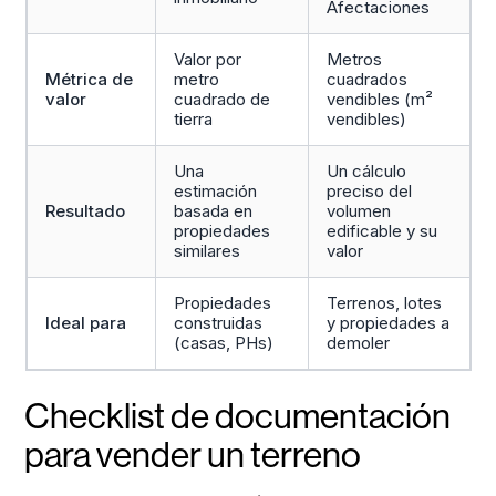
Afectaciones
Valor por
Metros
Métrica de
metro
cuadrados
valor
cuadrado de
vendibles (m²
tierra
vendibles)
Una
Un cálculo
estimación
preciso del
Resultado
basada en
volumen
propiedades
edificable y su
similares
valor
Propiedades
Terrenos, lotes
Ideal para
construidas
y propiedades a
(casas, PHs)
demoler
Checklist de documentación
para vender un terreno