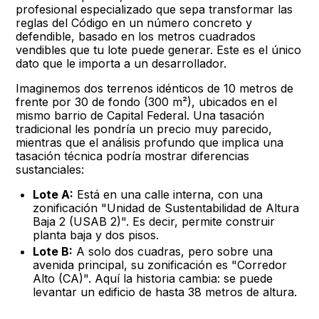
profesional especializado que sepa transformar las
reglas del Código en un número concreto y
defendible, basado en los metros cuadrados
vendibles que tu lote puede generar. Este es el único
dato que le importa a un desarrollador.
Imaginemos dos terrenos idénticos de 10 metros de
frente por 30 de fondo (300 m²), ubicados en el
mismo barrio de Capital Federal. Una tasación
tradicional les pondría un precio muy parecido,
mientras que el análisis profundo que implica una
tasación técnica podría mostrar diferencias
sustanciales:
Lote A:
Está en una calle interna, con una
zonificación "Unidad de Sustentabilidad de Altura
Baja 2 (USAB 2)". Es decir, permite construir
planta baja y dos pisos.
Lote B:
A solo dos cuadras, pero sobre una
avenida principal, su zonificación es "Corredor
Alto (CA)". Aquí la historia cambia: se puede
levantar un edificio de hasta 38 metros de altura.