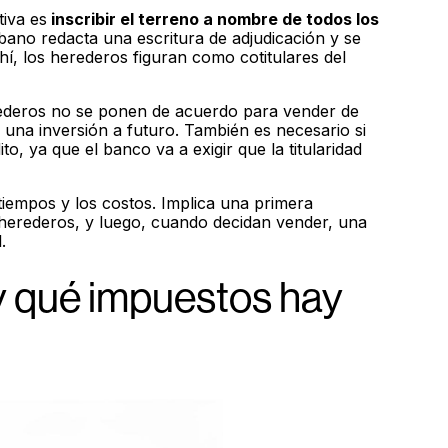
tiva es
inscribir el terreno a nombre de todos los
ibano redacta una escritura de adjudicación y se
ahí, los herederos figuran como cotitulares del
rederos no se ponen de acuerdo para vender de
 una inversión a futuro. También es necesario si
o, ya que el banco va a exigir que la titularidad
tiempos y los costos. Implica una primera
s herederos, y luego, cuando decidan vender, una
.
y qué impuestos hay