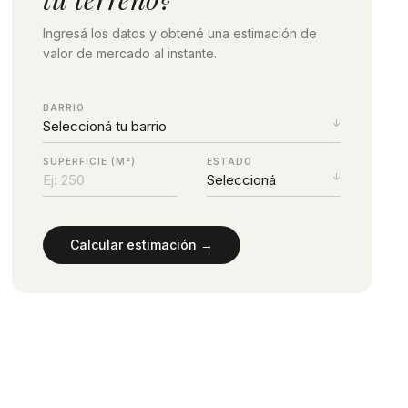
Ingresá los datos y obtené una estimación de
valor de mercado al instante.
BARRIO
SUPERFICIE (M²)
ESTADO
Calcular estimación →