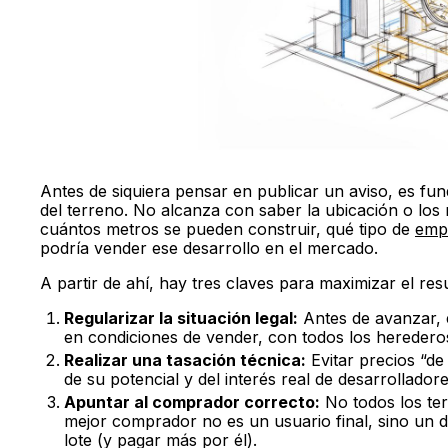
Antes de siquiera pensar en publicar un aviso, es fu
del terreno. No alcanza con saber la ubicación o los 
cuántos metros se pueden construir, qué tipo de
empr
podría vender ese desarrollo en el mercado.
A partir de ahí, hay tres claves para maximizar el res
Regularizar la situación legal:
Antes de avanzar, e
en condiciones de vender, con todos los heredero
Realizar una tasación técnica:
Evitar precios “de 
de su potencial y del interés real de desarrolladore
Apuntar al comprador correcto:
No todos los ter
mejor comprador no es un usuario final, sino un 
lote (y pagar más por él).