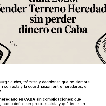
rgir dudas, trámites y decisiones que no siempre
ón correcta y la coordinación entre herederos, el
o.
heredado en CABA sin complicaciones
: qué
 cómo definir un precio realista y qué tener en