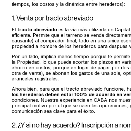
tiempos, los costos y la dinámica entre herederos):
1. Venta por tracto abreviado
El
tracto abreviado
es la vía más utilizada en Capita
eficiente. Permite que el terreno se venda directament
causante) al comprador final, todo en una única escrit
propiedad a nombre de los herederos para después vol
Por un lado, implica menos tiempo porque te permite 
la Propiedad, lo que puede acortar los plazos en va
ahorro en costos, porque en lugar de pagar por dos e
otra de venta), se abonan los gastos de una sola, opt
aranceles registrales.
Ahora bien, para que el tracto abreviado funcione, h
los herederos deben estar 100% de acuerdo en ve
condiciones. Nuestra experiencia en CABA nos muestr
principal motivo por el que se caen las operaciones, 
comunicación sea clave para el éxito.
2. ¿Y si no hay acuerdo? Inscripción a n