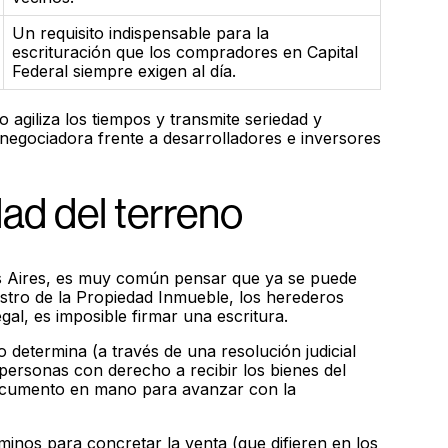
Un requisito indispensable para la
escrituración que los compradores en Capital
Federal siempre exigen al día.
agiliza los tiempos y transmite seriedad y
 negociadora frente a desarrolladores e inversores
dad del terreno
s Aires, es muy común pensar que ya se puede
gistro de la Propiedad Inmueble, los herederos
gal, es imposible firmar una escritura.
o determina (a través de una resolución judicial
 personas con derecho a recibir los bienes del
documento en mano para avanzar con la
minos para concretar la venta (que difieren en los