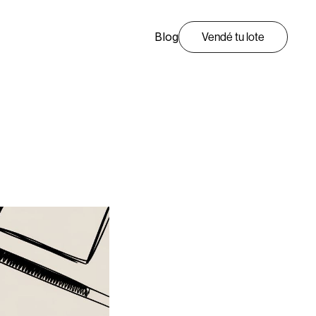
Blog
Vendé tu lote