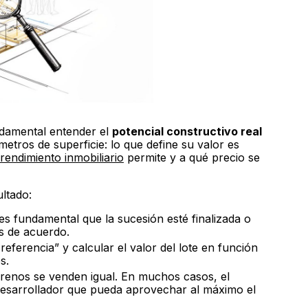
ndamental entender el
potencial constructivo real
metros de superficie: lo que define su valor es
endimiento inmobiliario
permite y a qué precio se
ultado:
s fundamental que la sucesión esté finalizada o
s de acuerdo.
referencia” y calcular el valor del lote en función
s.
renos se venden igual. En muchos casos, el
desarrollador que pueda aprovechar al máximo el