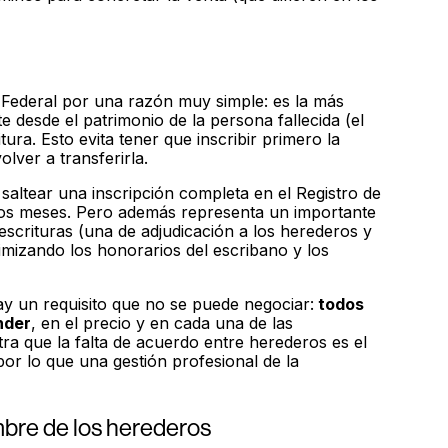
l Federal por una razón muy simple: es la más
e desde el patrimonio de la persona fallecida (el
ura. Esto evita tener que inscribir primero la
ver a transferirla.
saltear una inscripción completa en el Registro de
rios meses. Pero además representa un importante
scrituras (una de adjudicación a los herederos y
imizando los honorarios del escribano y los
ay un requisito que no se puede negociar:
todos
nder
, en el precio y en cada una de las
a que la falta de acuerdo entre herederos es el
por lo que una gestión profesional de la
ombre de los herederos