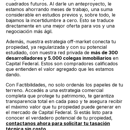
cuadrados futuros. Al darle un anteproyecto, le
estamos ahorrando meses de trabajo, una suma
considerable en estudios previos y, sobre todo, le
bajamos la incertidumbre a cero. Esto se traduce
directamente en una mejor oferta para vos y una
negociación más ágil.
Además, nuestra estrategia off-market conecta tu
propiedad, ya regularizada y con su potencial
estudiado, con nuestra red privada de
más de
300
desarrolladores y 5.000 colegas inmobiliarios
en
Capital Federal. Estos son compradores calificados
que entienden el valor agregado que les estamos
dando.
Con Factibilidades, no solo ordenás los papeles de tu
terreno. Accedés a una estrategia comercial
completa que protege tu patrimonio, te garantiza
transparencia total en cada paso y te asegura recibir
el máximo valor que tu propiedad puede generar en
el mercado de Capital Federal. Si estás listo para
conocer el verdadero potencial de tu propiedad,
contactanos ahora para solicitar tu tasación
técnica sin costo
.