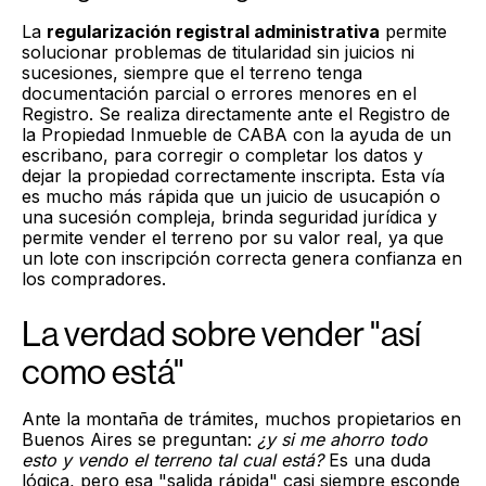
La
regularización registral administrativa
permite
solucionar problemas de titularidad sin juicios ni
sucesiones, siempre que el terreno tenga
documentación parcial o errores menores en el
Registro. Se realiza directamente ante el Registro de
la Propiedad Inmueble de CABA con la ayuda de un
escribano, para corregir o completar los datos y
dejar la propiedad correctamente inscripta. Esta vía
es mucho más rápida que un juicio de usucapión o
una sucesión compleja, brinda seguridad jurídica y
permite vender el terreno por su valor real, ya que
un lote con inscripción correcta genera confianza en
los compradores.
La verdad sobre vender "así
como está"
Ante la montaña de trámites, muchos propietarios en
Buenos Aires se preguntan:
¿y si me ahorro todo
esto y vendo el terreno tal cual está?
Es una duda
lógica, pero esa "salida rápida" casi siempre esconde