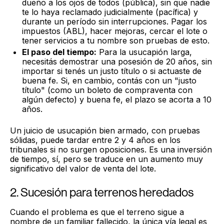
dueño a los ojos de todos (pública), sin que nadie
te lo haya reclamado judicialmente (pacífica) y
durante un período sin interrupciones. Pagar los
impuestos (ABL), hacer mejoras, cercar el lote o
tener servicios a tu nombre son pruebas de esto.
El paso del tiempo:
Para la usucapión larga,
necesitás demostrar una posesión de 20 años, sin
importar si tenés un justo título o si actuaste de
buena fe. Si, en cambio, contás con un "justo
título" (como un boleto de compraventa con
algún defecto) y buena fe, el plazo se acorta a 10
años.
Un juicio de usucapión bien armado, con pruebas
sólidas, puede tardar entre 2 y 4 años en los
tribunales si no surgen oposiciones. Es una inversión
de tiempo, sí, pero se traduce en un aumento muy
significativo del valor de venta del lote.
2. Sucesión para terrenos heredados
Cuando el problema es que el terreno sigue a
nombre de un familiar fallecido, la única vía legal es