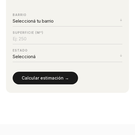
BARRIO
SUPERFICIE (M²)
ESTADO
Calcular estimación →