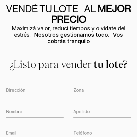
VENDÉ TU LOTE AL
MEJOR
PRECIO
Maximizá valor, reducí tiempos y olvidate del
estrés.
Nosotros gestionamos todo. Vos
cobrás tranquilo
¿Listo para vender
tu lote?