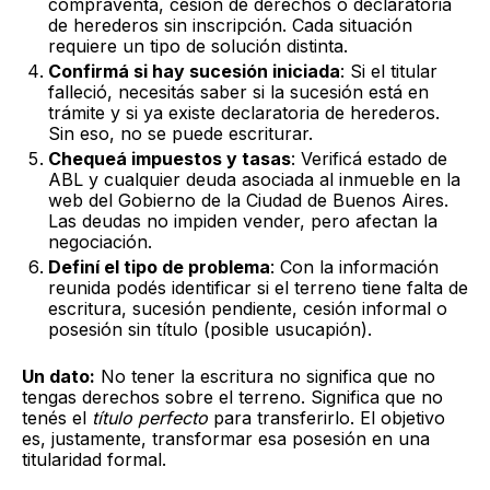
compraventa, cesión de derechos o declaratoria
de herederos sin inscripción. Cada situación
requiere un tipo de solución distinta.
Confirmá si hay sucesión iniciada
: Si el titular
falleció, necesitás saber si la sucesión está en
trámite y si ya existe declaratoria de herederos.
Sin eso, no se puede escriturar.
Chequeá impuestos y tasas
: Verificá estado de
ABL y cualquier deuda asociada al inmueble en la
web del Gobierno de la Ciudad de Buenos Aires.
Las deudas no impiden vender, pero afectan la
negociación.
Definí el tipo de problema
: Con la información
reunida podés identificar si el terreno tiene falta de
escritura, sucesión pendiente, cesión informal o
posesión sin título (posible usucapión).
Un dato:
No tener la escritura no significa que no
tengas derechos sobre el terreno. Significa que no
tenés el
título perfecto
para transferirlo. El objetivo
es, justamente, transformar esa posesión en una
titularidad formal.