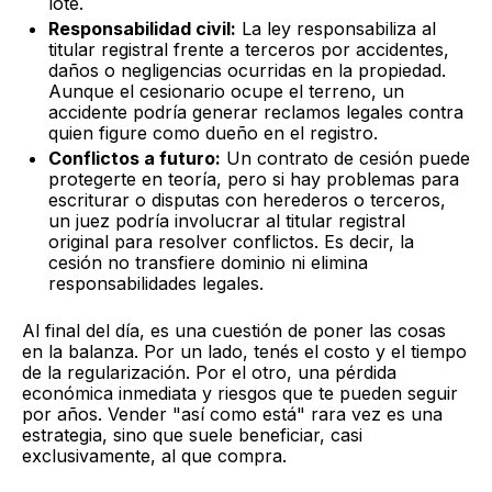
lote.
Responsabilidad civil:
La ley responsabiliza al
titular registral frente a terceros por accidentes,
daños o negligencias ocurridas en la propiedad.
Aunque el cesionario ocupe el terreno, un
accidente podría generar reclamos legales contra
quien figure como dueño en el registro.
Conflictos a futuro:
Un contrato de cesión puede
protegerte en teoría, pero si hay problemas para
escriturar o disputas con herederos o terceros,
un juez podría involucrar al titular registral
original para resolver conflictos. Es decir, la
cesión no transfiere dominio ni elimina
responsabilidades legales.
Al final del día, es una cuestión de poner las cosas
en la balanza. Por un lado, tenés el costo y el tiempo
de la regularización. Por el otro, una pérdida
económica inmediata y riesgos que te pueden seguir
por años. Vender "así como está" rara vez es una
estrategia, sino que suele beneficiar, casi
exclusivamente, al que compra.