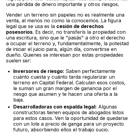
una pérdida de dinero importante y otros riesgos.
Vender un terreno sin papeles no es realmente una
venta, al menos no como la conocemos. La figura
legal que se usa es la
cesión de derechos
posesorios
. Es decir, no transferís la propiedad con
una escritura, sino que le "pasás" a otro el derecho
a ocupar el terreno y, fundamentalmente, la potestad
de iniciar el juicio para, algún día, convertirse en
dueño. Quienes se interesan por estas propiedades
suelen ser:
Inversores de riesgo:
Saben perfectamente
cuánto cuesta y cuánto tarda regularizar un
terreno en Capital Federal. Calculan esos costos,
le suman un gran margen de ganancia por el
riesgo que asumen y te hacen una oferta a la
baja.
Desarrolladoras con espalda legal:
Algunas
constructoras tienen equipos de abogados listos
para estos casos. Ven la oportunidad de quedarse
con un lote a precio de ganga para un proyecto
futuro, absorbiendo ellos el trabajo sucio.