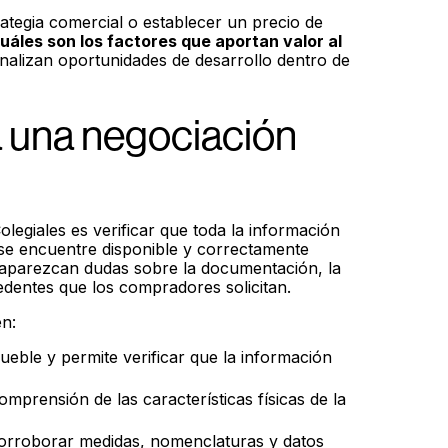
ategia comercial o establecer un precio de
cuáles son los factores que aportan valor al
nalizan oportunidades de desarrollo dentro de
a una negociación
legiales es verificar que toda la información
se encuentre disponible y correctamente
 aparezcan dudas sobre la documentación, la
edentes que los compradores solicitan.
en:
mueble y permite verificar que la información
comprensión de las características físicas de la
orroborar medidas, nomenclaturas y datos