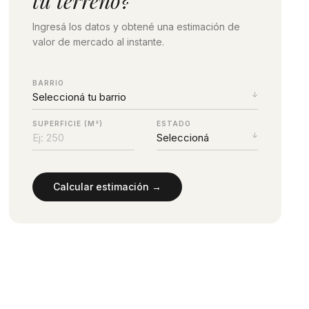
tu terreno?
Ingresá los datos y obtené una estimación de
valor de mercado al instante.
BARRIO
SUPERFICIE (M²)
ESTADO
Calcular estimación →