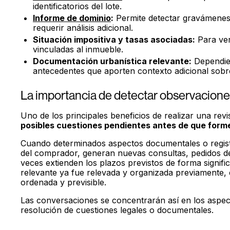
identificatorios del lote.
Informe de dominio
:
Permite detectar gravámenes,
requerir análisis adicional.
Situación impositiva y tasas asociadas:
Para ver
vinculadas al inmueble.
Documentación urbanística relevante:
Dependien
antecedentes que aporten contexto adicional sobre
La importancia de detectar observacione
Uno de los principales beneficios de realizar una revi
posibles cuestiones pendientes antes de que form
Cuando determinados aspectos documentales o registr
del comprador, generan nuevas consultas, pedidos de
veces extienden los plazos previstos de forma signific
relevante ya fue relevada y organizada previamente,
ordenada y previsible.
Las conversaciones se concentrarán así en los aspec
resolución de cuestiones legales o documentales.