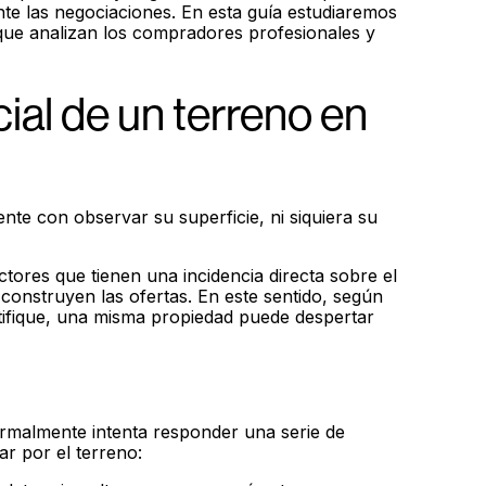
te las negociaciones. En esta guía estudiaremos
que analizan los compradores profesionales y
ial de un terreno en
nte con observar su superficie, ni siquiera su
tores que tienen una incidencia directa sobre el
 construyen las ofertas. En este sentido, según
entifique, una misma propiedad puede despertar
rmalmente intenta responder una serie de
ar por el terreno: