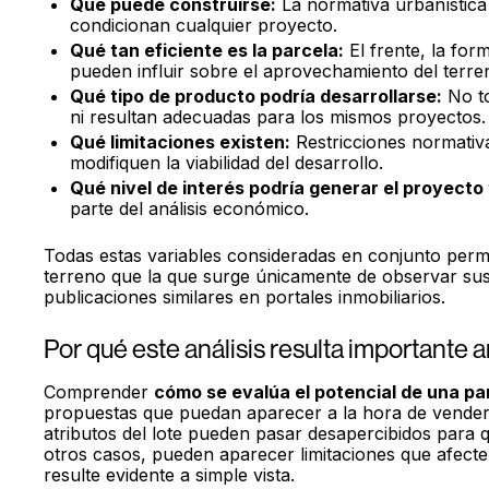
Qué puede construirse:
La normativa urbanística
condicionan cualquier proyecto.
Qué tan eficiente es la parcela:
El frente, la form
pueden influir sobre el aprovechamiento del terre
Qué tipo de producto podría desarrollarse:
No to
ni resultan adecuadas para los mismos proyectos.
Qué limitaciones existen:
Restricciones normativa
modifiquen la viabilidad del desarrollo.
Qué nivel de interés podría generar el proyecto
parte del análisis económico.
Todas estas variables consideradas en conjunto perm
terreno que la que surge únicamente de observar su
publicaciones similares en portales inmobiliarios.
Por qué este análisis resulta importante 
Comprender
cómo se evalúa el potencial de una pa
propuestas que puedan aparecer a la hora de vender 
atributos del lote pueden pasar desapercibidos para qu
otros casos, pueden aparecer limitaciones que afecte
resulte evidente a simple vista.