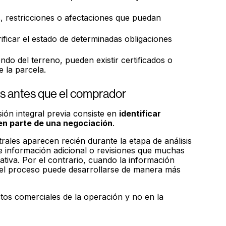
 restricciones o afectaciones que puedan
ificar el estado de determinadas obligaciones
do del terreno, pueden existir certificados o
 la parcela.
s antes que el comprador
sión integral previa consiste en
identificar
en parte de una negociación
.
ales aparecen recién durante la etapa de análisis
 información adicional o revisiones que muchas
ativa. Por el contrario, cuando la información
 el proceso puede desarrollarse de manera más
tos comerciales de la operación y no en la