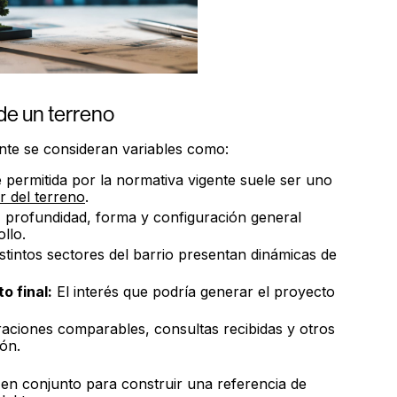
de un terreno
nte se consideran variables como:
 permitida por la normativa vigente suele ser uno
r del terreno
.
 profundidad, forma y configuración general
llo.
stintos sectores del barrio presentan dinámicas de
o final:
El interés que podría generar el proyecto
ciones comparables, consultas recibidas y otros
ón.
 en conjunto para construir una referencia de