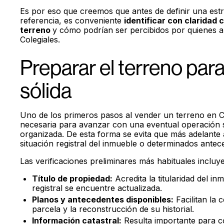
Es por eso que creemos que antes de definir una estr
referencia, es conveniente
identificar con claridad 
terreno
y cómo podrían ser percibidos por quienes a
Colegiales.
Preparar el terreno par
sólida
Uno de los primeros pasos al vender un terreno en Co
necesaria para avanzar con una eventual operación 
organizada. De esta forma se evita que más adelante
situación registral del inmueble o determinados antec
Las verificaciones preliminares más habituales incluy
Título de propiedad:
Acredita la titularidad del in
registral se encuentre actualizada.
Planos y antecedentes disponibles:
Facilitan la 
parcela y la reconstrucción de su historial.
Información catastral
:
Resulta importante para c