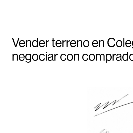
Vender terreno en Coleg
negociar con comprado