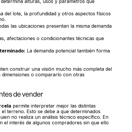
 determina alturas, usos y parámetros que
a del lote, la profundidad y otros aspectos físicos
no.
das las ubicaciones presentan la misma demanda
s, afectaciones o condicionantes técnicas que
 terminado:
La demanda potencial también forma
iten construir una visión mucho más completa del
s dimensiones o compararlo con otras
antes de vender
rcela
permite interpretar mejor las distintas
el terreno. Esto se debe a que determinados
ien no realiza un análisis técnico específico. En
n el interés de algunos compradores sin que ello