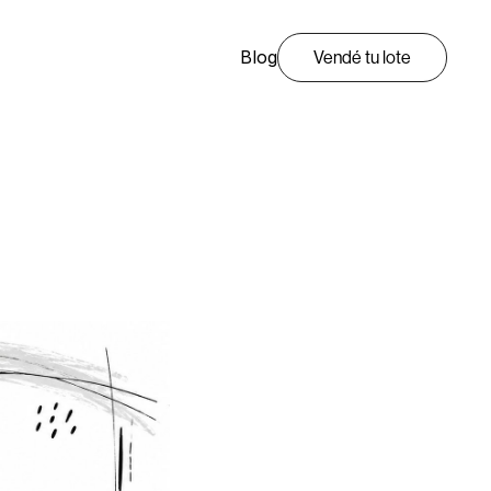
Blog
Vendé tu lote