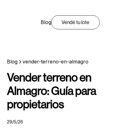
Blog
Vendé tu lote
Blog
vender-terreno-en-almagro
Vender terreno en
Almagro: Guía para
propietarios
29/5/26